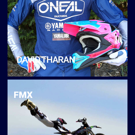
DAVID THARAN
FMX