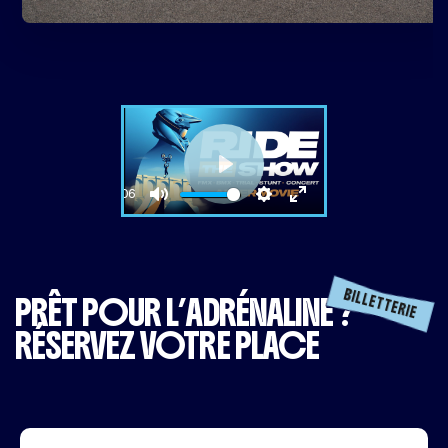
PLAY
05:06
PLAY
MUTE
SETTINGS
ENTER
FULLSCREEN
BILLETTERIE
PRÊT POUR L’ADRÉNALINE ?
RÉSERVEZ VOTRE PLACE