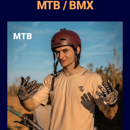
MTB / BMX
MTB