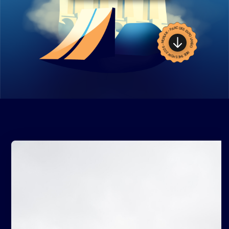
RIDE THE SHOW 2026 - MORLAIX - PARC DES EXPO LANGO