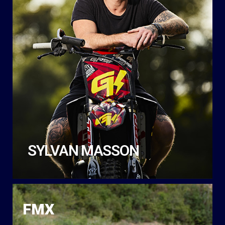
SYLVAN MASSON
FMX