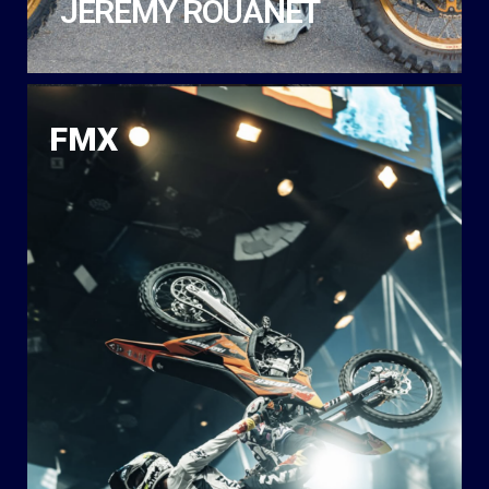
JÉRÉMY ROUANET
FMX