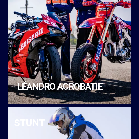
LÉANDRO ACROBATIE
STUNT