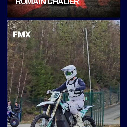
ROMAIN CHALIER
FMX