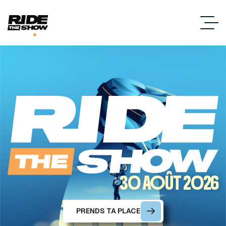
30 AOÛT 2026