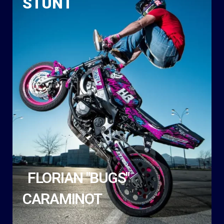
STUNT
FLORIAN "BUGS"
CARAMINOT