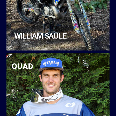
WILLIAM SAULE
QUAD