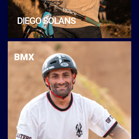
DIEGO SOLANS
BMX