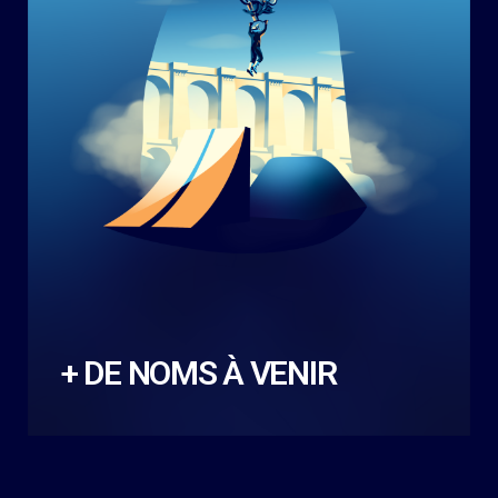
+ DE NOMS À VENIR