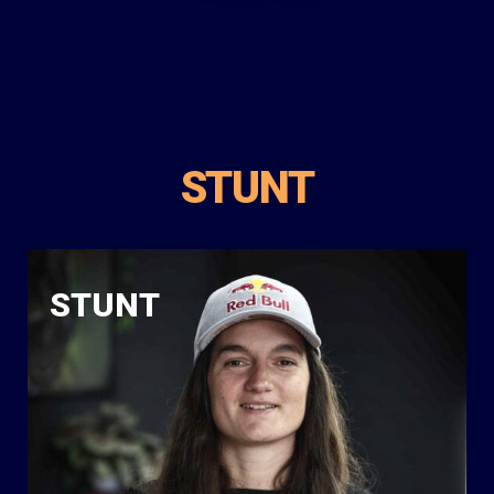
STUNT
STUNT