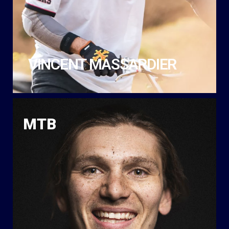
VINCENT MASSARDIER
MTB