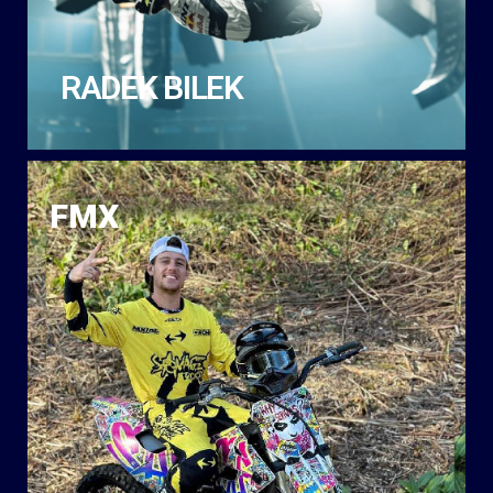
RADEK BILEK
FMX